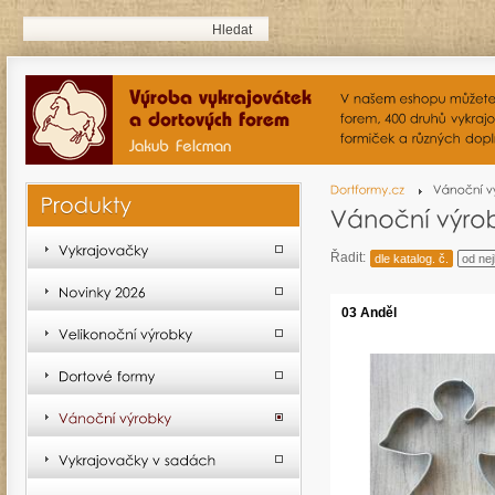
Řadit:
dle katalog. č.
od nej
03 Anděl