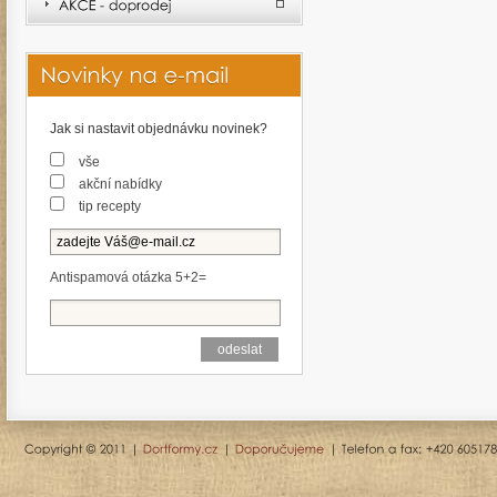
Jak si nastavit objednávku novinek?
vše
akční nabídky
tip recepty
Antispamová otázka 5+2=