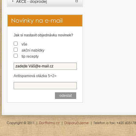
Jak si nastavit objednávku novinek?
vše
akční nabídky
tip recepty
Antispamová otázka 5+2=