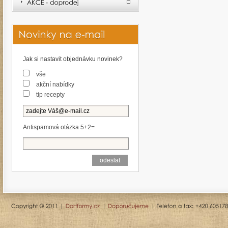
Jak si nastavit objednávku novinek?
vše
akční nabídky
tip recepty
Antispamová otázka 5+2=