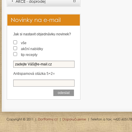
Jak si nastavit objednávku novinek?
vše
akční nabídky
tip recepty
Antispamová otázka 5+2=