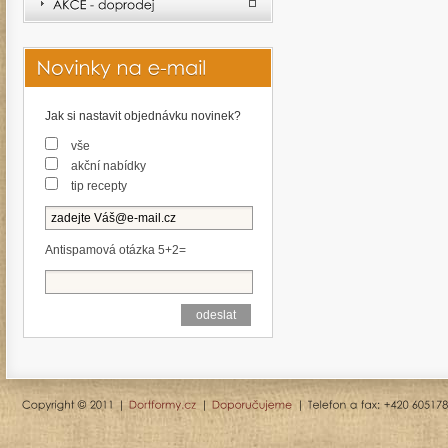
Jak si nastavit objednávku novinek?
vše
akční nabídky
tip recepty
Antispamová otázka 5+2=