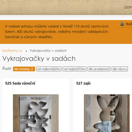
Koš
Řadit:
dle katalog. č.
od nejlevnějšího
od nejdražšího
dle prodejnosti
dle názvu
525 Sada vánoční
527 zajíc