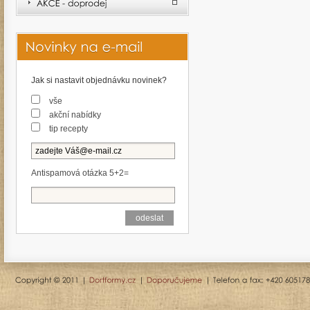
Jak si nastavit objednávku novinek?
vše
akční nabídky
tip recepty
Antispamová otázka 5+2=