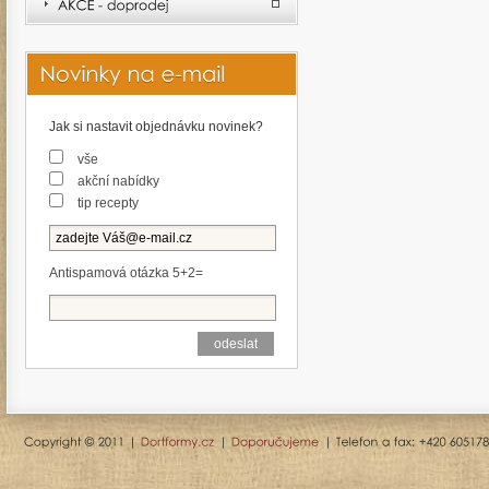
Jak si nastavit objednávku novinek?
vše
akční nabídky
tip recepty
Antispamová otázka 5+2=