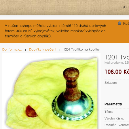
Koš
kód produktu: 12
Skladem
Parametry
Téma:
Výrobní číslo:
Rozměr - velikost