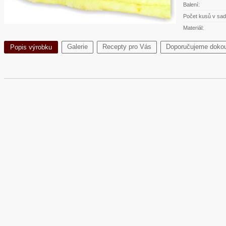
Balení:
Počet kusů v sad
Materiál:
Galerie
Recepty pro Vás
Doporučujeme dokou
Popis výrobku