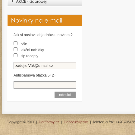
Jak si nastavit objednávku novinek?
vše
akční nabídky
tip recepty
Antispamová otázka 5+2=