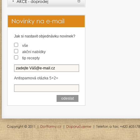
Jak si nastavit objednávku novinek?
vše
akční nabídky
tip recepty
Antispamová otázka 5+2=