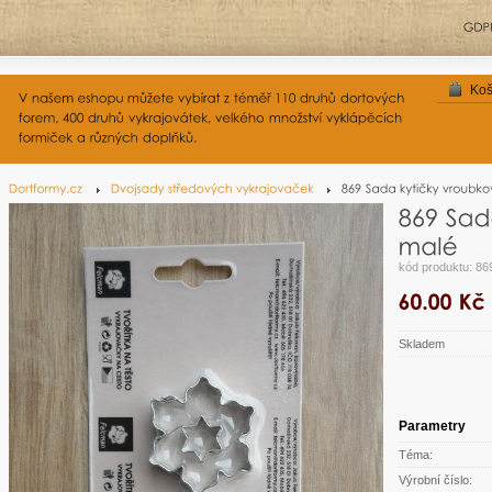
Koš
kód produktu: 86
Skladem
Parametry
Téma:
Výrobní číslo: