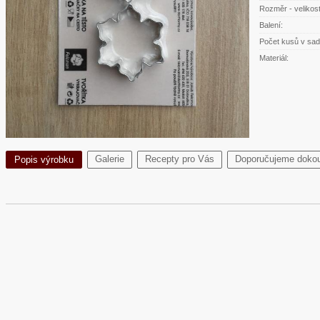
Rozměr - velikost
Balení:
Počet kusů v sad
Materiál:
Galerie
Recepty pro Vás
Doporučujeme dokou
Popis výrobku