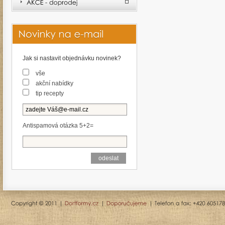
Jak si nastavit objednávku novinek?
vše
akční nabídky
tip recepty
Antispamová otázka 5+2=