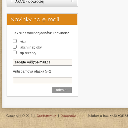
Jak si nastavit objednávku novinek?
vše
akční nabídky
tip recepty
Antispamová otázka 5+2=