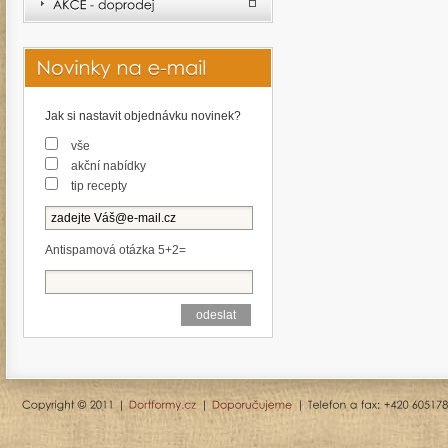
Jak si nastavit objednávku novinek?
vše
akční nabídky
tip recepty
Antispamová otázka 5+2=