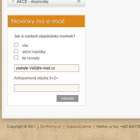
Jak si nastavit objednávku novinek?
vše
akční nabídky
tip recepty
Antispamová otázka 5+2=