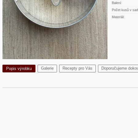
Balení:
Počet kusů v sad
Materiál:
Galerie
Recepty pro Vás
Doporučujeme dokou
Popis výrobku