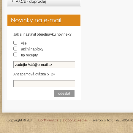
Jak si nastavit objednávku novinek?
vše
akční nabídky
tip recepty
Antispamová otázka 5+2=