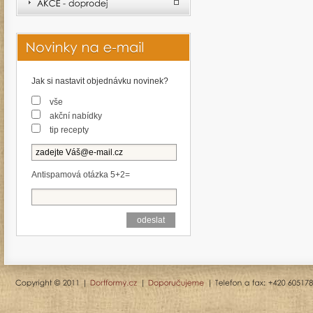
Jak si nastavit objednávku novinek?
vše
akční nabídky
tip recepty
Antispamová otázka 5+2=