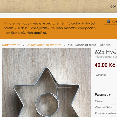
Koš
kód produktu: 62
Skladem
Parametry
Téma:
Výrobní číslo:
Rozměr - velikost