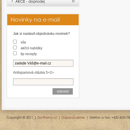
Jak si nastavit objednávku novinek?
vše
akční nabídky
tip recepty
Antispamová otázka 5+2=