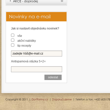
Jak si nastavit objednávku novinek?
vše
akční nabídky
tip recepty
Antispamová otázka 5+2=