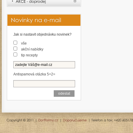
Jak si nastavit objednávku novinek?
vše
akční nabídky
tip recepty
Antispamová otázka 5+2=