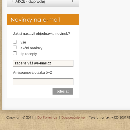
Jak si nastavit objednávku novinek?
vše
akční nabídky
tip recepty
Antispamová otázka 5+2=