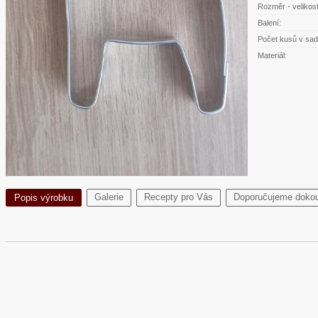
Rozměr - velikost
Balení:
Počet kusů v sad
Materiál:
Galerie
Recepty pro Vás
Doporučujeme dokou
Popis výrobku