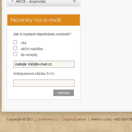
Jak si nastavit objednávku novinek?
vše
akční nabídky
tip recepty
Antispamová otázka 5+2=