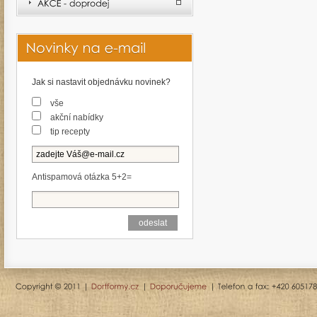
Jak si nastavit objednávku novinek?
vše
akční nabídky
tip recepty
Antispamová otázka 5+2=