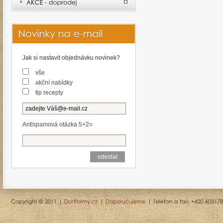
Jak si nastavit objednávku novinek?
vše
akční nabídky
tip recepty
Antispamová otázka 5+2=