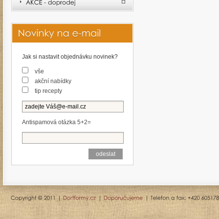
Jak si nastavit objednávku novinek?
vše
akční nabídky
tip recepty
Antispamová otázka 5+2=