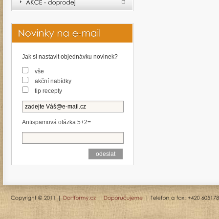
Jak si nastavit objednávku novinek?
vše
akční nabídky
tip recepty
Antispamová otázka 5+2=