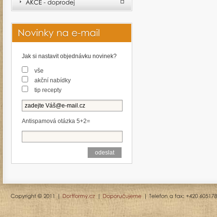
Jak si nastavit objednávku novinek?
vše
akční nabídky
tip recepty
Antispamová otázka 5+2=