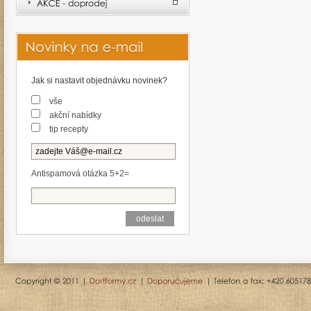
Jak si nastavit objednávku novinek?
vše
akční nabídky
tip recepty
Antispamová otázka 5+2=