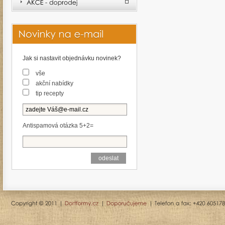
Jak si nastavit objednávku novinek?
vše
akční nabídky
tip recepty
Antispamová otázka 5+2=