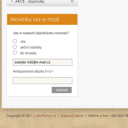
Jak si nastavit objednávku novinek?
vše
akční nabídky
tip recepty
Antispamová otázka 5+2=