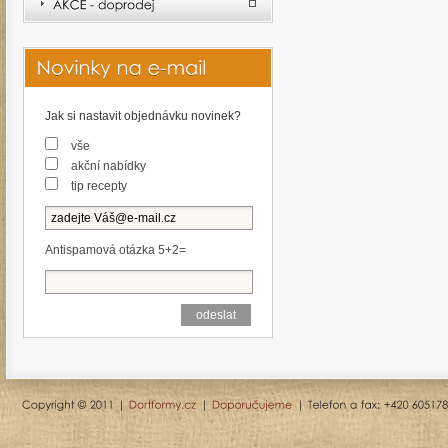
Jak si nastavit objednávku novinek?
vše
akční nabídky
tip recepty
Antispamová otázka 5+2=