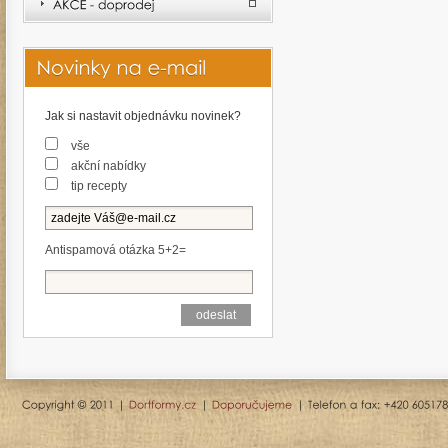
Jak si nastavit objednávku novinek?
vše
akční nabídky
tip recepty
Antispamová otázka 5+2=