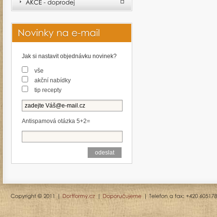
Jak si nastavit objednávku novinek?
vše
akční nabídky
tip recepty
Antispamová otázka 5+2=