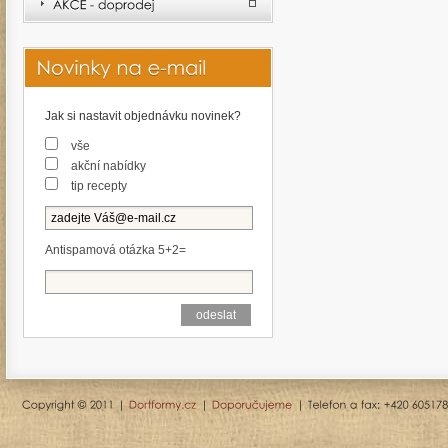
Jak si nastavit objednávku novinek?
vše
akční nabídky
tip recepty
Antispamová otázka 5+2=