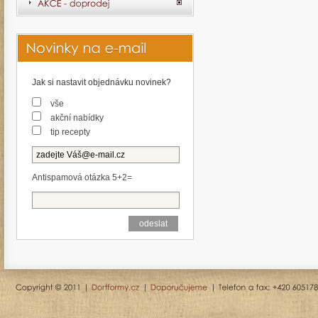
Jak si nastavit objednávku novinek?
vše
akční nabídky
tip recepty
Antispamová otázka 5+2=