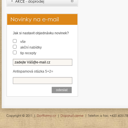
Jak si nastavit objednávku novinek?
vše
akční nabídky
tip recepty
Antispamová otázka 5+2=