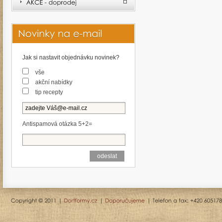
Jak si nastavit objednávku novinek?
vše
akční nabídky
tip recepty
Antispamová otázka 5+2=