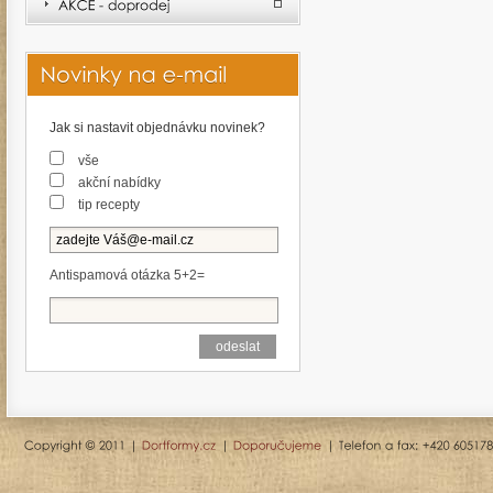
Jak si nastavit objednávku novinek?
vše
akční nabídky
tip recepty
Antispamová otázka 5+2=