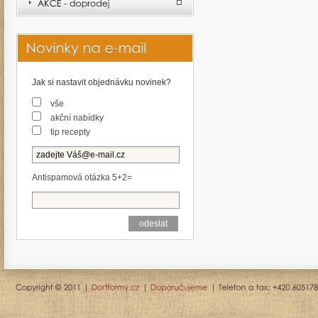
Jak si nastavit objednávku novinek?
vše
akční nabídky
tip recepty
Antispamová otázka 5+2=