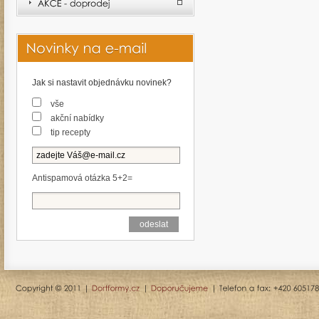
Jak si nastavit objednávku novinek?
vše
akční nabídky
tip recepty
Antispamová otázka 5+2=