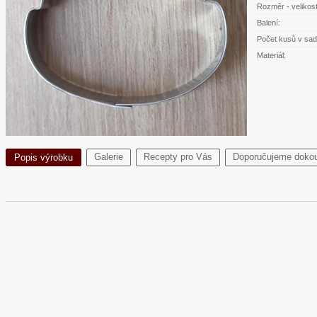
Rozměr - velikost
Balení:
Počet kusů v sad
Materiál:
Galerie
Recepty pro Vás
Doporučujeme dokou
Popis výrobku