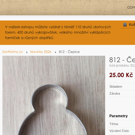
Koš
kód produktu: 81
Skladem
Záruka
Parametry
Téma:
Výrobní číslo: