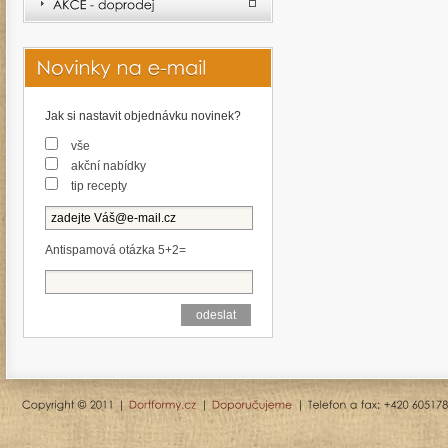
Jak si nastavit objednávku novinek?
vše
akční nabídky
tip recepty
Antispamová otázka 5+2=