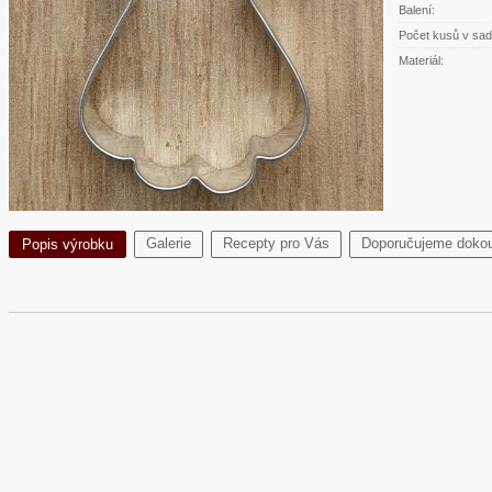
Balení:
Počet kusů v sad
Materiál:
Galerie
Recepty pro Vás
Doporučujeme dokou
Popis výrobku