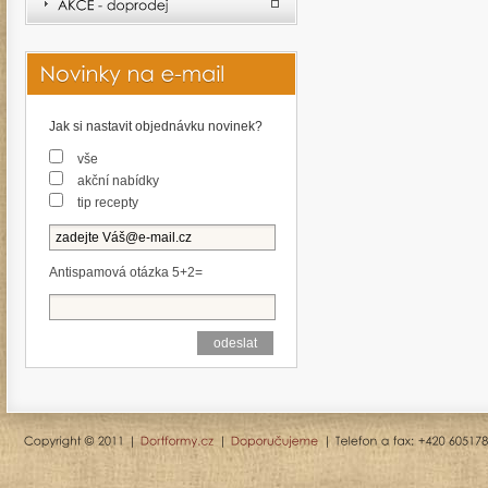
Jak si nastavit objednávku novinek?
vše
akční nabídky
tip recepty
Antispamová otázka 5+2=