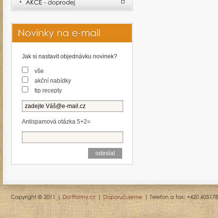
Jak si nastavit objednávku novinek?
vše
akční nabídky
tip recepty
Antispamová otázka 5+2=